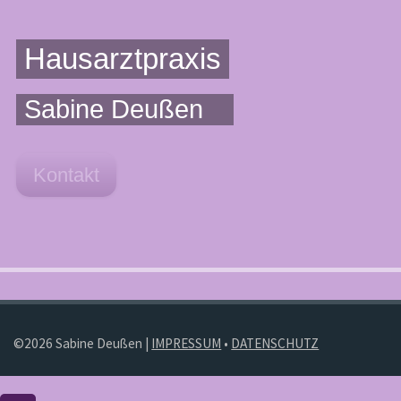
Hausarztpraxis
Sabine Deußen
Kontakt
©2026 Sabine Deußen |
IMPRESSUM
•
DATENSCHUTZ